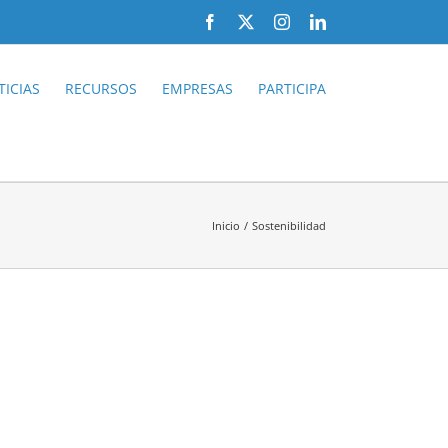
Facebook
X
Instagram
LinkedIn
ICIAS
RECURSOS
EMPRESAS
PARTICIPA
Inicio
Sostenibilidad