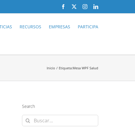
Facebook
X
Instagram
LinkedIn
ICIAS
RECURSOS
EMPRESAS
PARTICIPA
Inicio
Etiqueta:
Mesa WPF Salud
Search
Buscar: