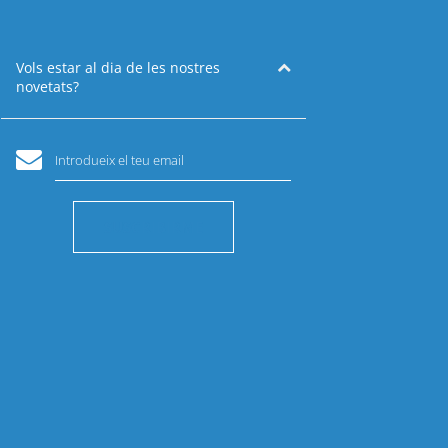
Vols estar al dia de les nostres
novetats?
Introdueix el teu email
SUSCRIBIRME