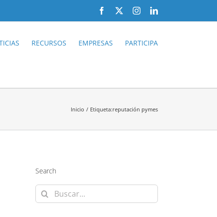
Facebook
X
Instagram
LinkedIn
ICIAS
RECURSOS
EMPRESAS
PARTICIPA
Inicio
Etiqueta:
reputación pymes
Search
Buscar: