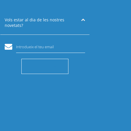
Vols estar al dia de les nostres
novetats?
Introdueix el teu email
SUSCRIBIRME