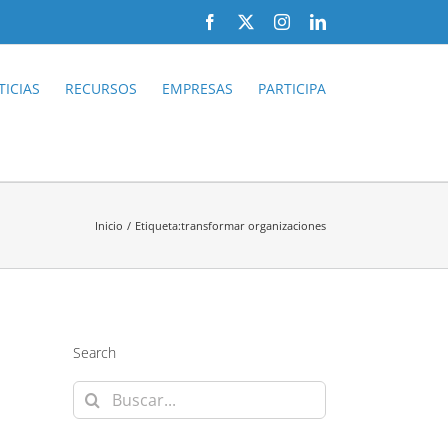
Facebook
X
Instagram
LinkedIn
ICIAS
RECURSOS
EMPRESAS
PARTICIPA
Inicio
Etiqueta:
transformar organizaciones
Search
Buscar: