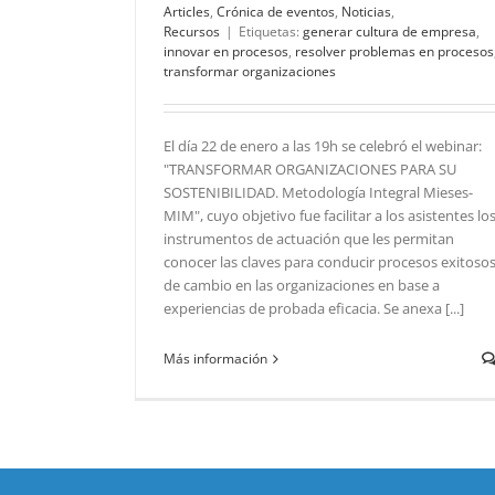
Articles
,
Crónica de eventos
,
Noticias
,
Recursos
|
Etiquetas:
generar cultura de empresa
,
innovar en procesos
,
resolver problemas en procesos
transformar organizaciones
El día 22 de enero a las 19h se celebró el webinar:
"TRANSFORMAR ORGANIZACIONES PARA SU
SOSTENIBILIDAD. Metodología Integral Mieses-
MIM", cuyo objetivo fue facilitar a los asistentes lo
instrumentos de actuación que les permitan
conocer las claves para conducir procesos exitoso
de cambio en las organizaciones en base a
experiencias de probada eficacia. Se anexa [...]
Más información