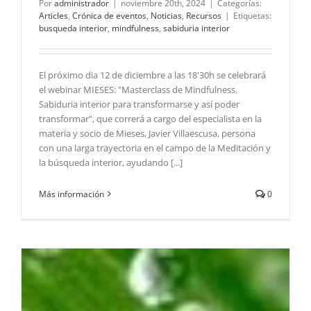
Por
administrador
|
noviembre 20th, 2024
|
Categorías:
Articles
,
Crónica de eventos
,
Noticias
,
Recursos
|
Etiquetas:
busqueda interior
,
mindfulness
,
sabiduria interior
El próximo dia 12 de diciembre a las 18'30h se celebrará
el webinar MIESES: "Masterclass de Mindfulness.
Sabiduria interior para transformarse y así poder
transformar", que correrá a cargo del especialista en la
materia y socio de Mieses, Javier Villaescusa, persona
con una larga trayectoria en el campo de la Meditación y
la búsqueda interior, ayudando [...]
Más información
0