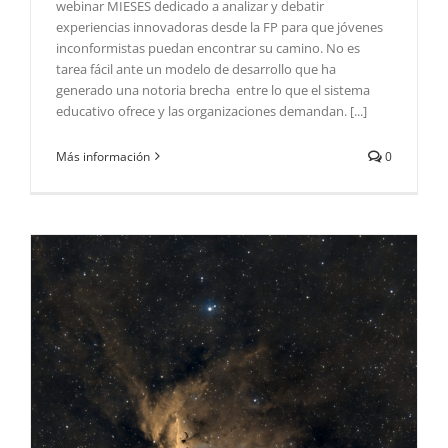
webinar MIESES dedicado a analizar y debatir
experiencias innovadoras desde la FP para que jóvenes
inconformistas puedan encontrar su camino. No es
tarea fácil ante un modelo de desarrollo que ha
generado una notoria brecha entre lo que el sistema
educativo ofrece y las organizaciones demandan. [...]
Más información
0