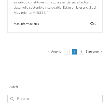
es sabido constituyen una guía esencial para facilitar un
desarrollo sostenible y saludable. Están en la esencial del
Movimiento MIESES [...]
Más información
0
Anterior
Siguiente
1
2
3
Search
Buscar: