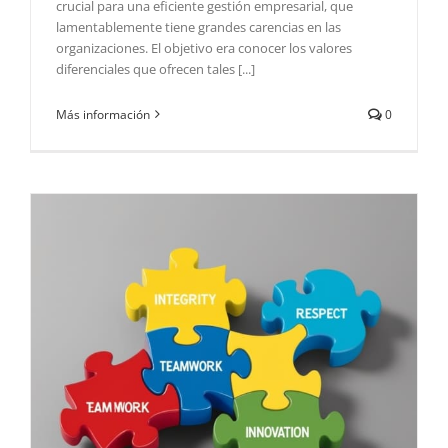
crucial para una eficiente gestión empresarial, que
lamentablemente tiene grandes carencias en las
organizaciones. El objetivo era conocer los valores
diferenciales que ofrecen tales [...]
Más información
0