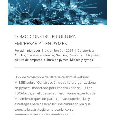
COMO CONSTRUIR CULTURA
EMPRESARIAL EN PYMES
Por
administrador
|
diciembre 6th, 2024
|
Categorías:
Articles
,
Crónica de eventos
,
Noticias
,
Recursos
|
Etiquetas:
cultura de empresa
,
cultura en pymes
,
Mieses y pymes
El 27 de Noviembre de 2024 se celebró el webinar
MIESES sobre “Construcción de cultura organizacional
en pymes”, moderado por Leandro Capace, CEO de
PDCAfocus, en el que se reunieron varios expertos del
Movimiento que compartieron sus experiencias y
estrategias para desarrollar una cultura sólida que
conecte la estrategia empresarial con el
comportamiento de los empleados [...]