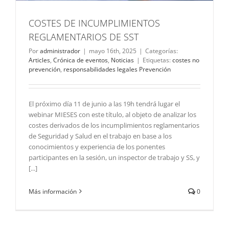
COSTES DE INCUMPLIMIENTOS
REGLAMENTARIOS DE SST
Por
administrador
|
mayo 16th, 2025
|
Categorías:
Articles
,
Crónica de eventos
,
Noticias
|
Etiquetas:
costes no
prevención
,
responsabilidades legales Prevención
El próximo día 11 de junio a las 19h tendrá lugar el
webinar MIESES con este título, al objeto de analizar los
costes derivados de los incumplimientos reglamentarios
de Seguridad y Salud en el trabajo en base a los
conocimientos y experiencia de los ponentes
participantes en la sesión, un inspector de trabajo y SS, y
[...]
Más información
0