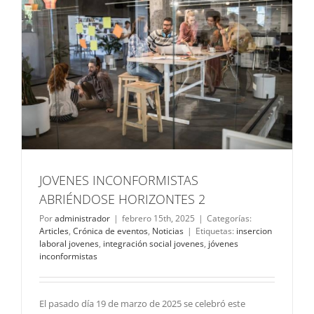
JOVENES INCONFORMISTAS
ABRIÉNDOSE HORIZONTES 2
Por
administrador
|
febrero 15th, 2025
|
Categorías:
Articles
,
Crónica de eventos
,
Noticias
|
Etiquetas:
insercion
laboral jovenes
,
integración social jovenes
,
jóvenes
inconformistas
El pasado día 19 de marzo de 2025 se celebró este