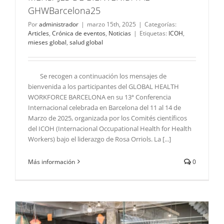
GHWBarcelona25
Por
administrador
|
marzo 15th, 2025
|
Categorías:
Articles
,
Crónica de eventos
,
Noticias
|
Etiquetas:
ICOH
,
mieses global
,
salud global
Se recogen a continuación los mensajes de
bienvenida a los participantes del GLOBAL HEALTH
WORKFORCE BARCELONA en su 13ª Conferencia
Internacional celebrada en Barcelona del 11 al 14 de
Marzo de 2025, organizada por los Comités científicos
del ICOH (Internacional Occupational Health for Health
Workers) bajo el liderazgo de Rosa Orriols. La [...]
Más información
0