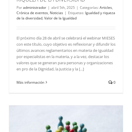
Por
administrador
|
abril 5th, 2025
|
Categorías:
Articles
,
Crónica de eventos
,
Noticias
|
Etiquetas:
Igualdad y riqueza
de la diversidad
,
Valor de la Igualdad
El próximo día 28 de abril se celebrará el webinar MIESES
con este título, cuyo objetivo es reflexionar y difundir los
últimos avances reglamentarios en materia de Igualdad
por especialistas en la materia, y a la vez, destacar los
valores que se generan para personas y organizaciones
en pro de la Dignidad, la Justicia y la [...]
Más información
0