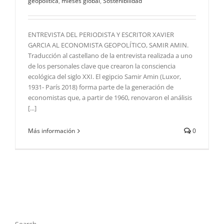
geopolítica
,
mieses global
,
Sostenibilidad
ENTREVISTA DEL PERIODISTA Y ESCRITOR XAVIER
GARCIA AL ECONOMISTA GEOPOLÍTICO, SAMIR AMIN.
Traducción al castellano de la entrevista realizada a uno
de los personales clave que crearon la consciencia
ecológica del siglo XXI. El egipcio Samir Amin (Luxor,
1931- París 2018) forma parte de la generación de
economistas que, a partir de 1960, renovaron el análisis
[...]
Más información
0