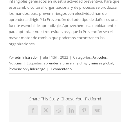
intangibles generados en nuestra actividad preventiva. Para que
este cambio cultural, organizacional y de procesos se produzca,
los mandos, para prevenir riesgos con efectividad han de
aprender a dirigir. Y la Prevención de todo tipo de daños es una
fuente esencial de aprendizaje. Aprovechémosla debidamente
para optimizar nuestros esfuerzos y que la Prevención sea el
mayor motor de cambio que podemos encontrar en las
organizaciones.
Por
administrador
|
abril 13th, 2022
|
Categorías:
Artículos
,
Noticias
|
Etiquetas:
aprender a prevenir y dirigir
,
mieses global
,
Prevención y liderazgo
|
1 comentario
Share This Story, Choose Your Platform!
Facebook
X
Reddit
LinkedIn
Pinterest
Vk