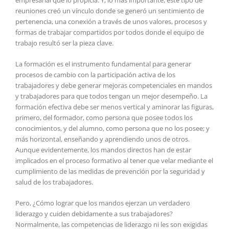
empresarial que lo propicia. Y, lo más importante, este tipo de
reuniones creó un vínculo donde se generó un sentimiento de
pertenencia, una conexión a través de unos valores, procesos y
formas de trabajar compartidos por todos donde el equipo de
trabajo resultó ser la pieza clave.
La formación es el instrumento fundamental para generar
procesos de cambio con la participación activa de los
trabajadores y debe generar mejoras competenciales en mandos
y trabajadores para que todos tengan un mejor desempeño. La
formación efectiva debe ser menos vertical y aminorar las figuras,
primero, del formador, como persona que posee todos los
conocimientos, y del alumno, como persona que no los posee; y
más horizontal, enseñando y aprendiendo unos de otros.
Aunque evidentemente, los mandos directos han de estar
implicados en el proceso formativo al tener que velar mediante el
cumplimiento de las medidas de prevención por la seguridad y
salud de los trabajadores.
Pero, ¿Cómo lograr que los mandos ejerzan un verdadero
liderazgo y cuiden debidamente a sus trabajadores?
Normalmente, las competencias de liderazgo ni les son exigidas