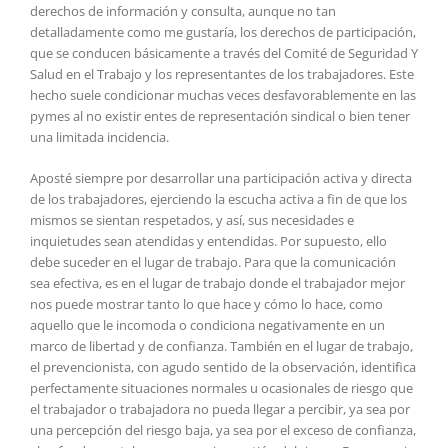
derechos de información y consulta, aunque no tan
detalladamente como me gustaría, los derechos de participación,
que se conducen básicamente a través del Comité de Seguridad Y
Salud en el Trabajo y los representantes de los trabajadores. Este
hecho suele condicionar muchas veces desfavorablemente en las
pymes al no existir entes de representación sindical o bien tener
una limitada incidencia.
Aposté siempre por desarrollar una participación activa y directa
de los trabajadores, ejerciendo la escucha activa a fin de que los
mismos se sientan respetados, y así, sus necesidades e
inquietudes sean atendidas y entendidas. Por supuesto, ello
debe suceder en el lugar de trabajo. Para que la comunicación
sea efectiva, es en el lugar de trabajo donde el trabajador mejor
nos puede mostrar tanto lo que hace y cómo lo hace, como
aquello que le incomoda o condiciona negativamente en un
marco de libertad y de confianza. También en el lugar de trabajo,
el prevencionista, con agudo sentido de la observación, identifica
perfectamente situaciones normales u ocasionales de riesgo que
el trabajador o trabajadora no pueda llegar a percibir, ya sea por
una percepción del riesgo baja, ya sea por el exceso de confianza,