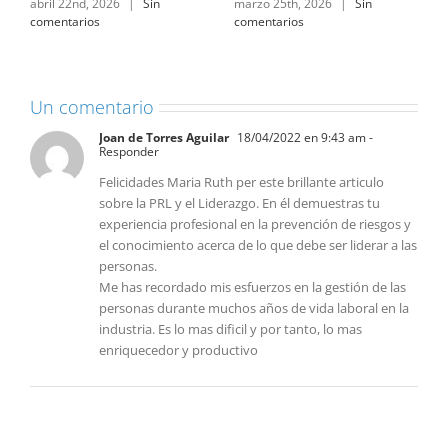
marzo 10th, 2026
|
Sin
junio 17th, 2026
|
Sin
comentarios
comentarios
Un comentario
Joan de Torres Aguilar
18/04/2022 en 9:43 am
-
Responder
Felicidades Maria Ruth per este brillante articulo
sobre la PRL y el Liderazgo. En él demuestras tu
experiencia profesional en la prevención de riesgos y
el conocimiento acerca de lo que debe ser liderar a las
personas.
Me has recordado mis esfuerzos en la gestión de las
personas durante muchos años de vida laboral en la
industria. Es lo mas dificil y por tanto, lo mas
enriquecedor y productivo