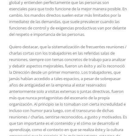
global y entienden perfectamente que las personas son
esenciales para que todo funcione de la mejor manera posible. En
cambio, los mandos directos suelen estar más limitados por la
inmediatez de las demandas, que suele prevalecer cuando las
funciones de control y de exigencias productivas van por delante
del respeto e importancia de las personas.
Quiero destacar, que la sistematización de frecuentes reuniones /
charlas cortas con los trabajadores en las referidas salas de
reuniones, siempre con temas concretos de trabajo para analizar
y debatir aspectos mejorables, fueron un éxito y así lo reconoció
la Dirección desde un primer momento. Los trabajadores, que
jamás habían accedido a tales espacios, a pesar de sobrepasar
años de antigüedad en la empresa al estar reservados
anteriormente solo a visitas externas o juntas directivas, fueron
más que nunca protagonistas del escenario de la propia
organización. Al principio se lo tomaban con cierta incredulidad e
incluso con humor para luego, con el transcurso de dichas
reuniones / charlas, sentirse reconocidos, a gusto y motivados. Es
que tan importante es el contenido y el cómo se desarrolla el
aprendizaje, como el contexto en que se realiza éste y la cultura