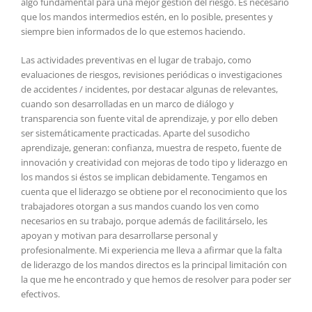
algo fundamental para una mejor gestión del riesgo. Es necesario
que los mandos intermedios estén, en lo posible, presentes y
siempre bien informados de lo que estemos haciendo.
Las actividades preventivas en el lugar de trabajo, como
evaluaciones de riesgos, revisiones periódicas o investigaciones
de accidentes / incidentes, por destacar algunas de relevantes,
cuando son desarrolladas en un marco de diálogo y
transparencia son fuente vital de aprendizaje, y por ello deben
ser sistemáticamente practicadas. Aparte del susodicho
aprendizaje, generan: confianza, muestra de respeto, fuente de
innovación y creatividad con mejoras de todo tipo y liderazgo en
los mandos si éstos se implican debidamente. Tengamos en
cuenta que el liderazgo se obtiene por el reconocimiento que los
trabajadores otorgan a sus mandos cuando los ven como
necesarios en su trabajo, porque además de facilitárselo, les
apoyan y motivan para desarrollarse personal y
profesionalmente. Mi experiencia me lleva a afirmar que la falta
de liderazgo de los mandos directos es la principal limitación con
la que me he encontrado y que hemos de resolver para poder ser
efectivos.