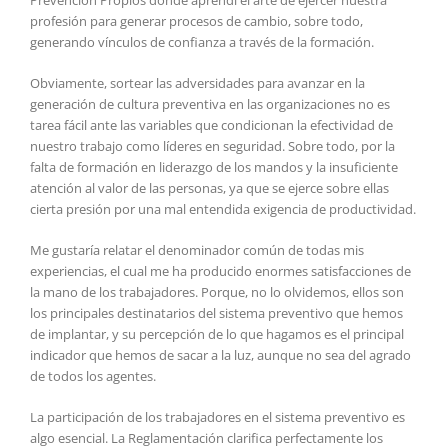
Prevención Propios donde aprendí el arte de ejercer nuestra
profesión para generar procesos de cambio, sobre todo,
generando vínculos de confianza a través de la formación.
Obviamente, sortear las adversidades para avanzar en la
generación de cultura preventiva en las organizaciones no es
tarea fácil ante las variables que condicionan la efectividad de
nuestro trabajo como líderes en seguridad. Sobre todo, por la
falta de formación en liderazgo de los mandos y la insuficiente
atención al valor de las personas, ya que se ejerce sobre ellas
cierta presión por una mal entendida exigencia de productividad.
Me gustaría relatar el denominador común de todas mis
experiencias, el cual me ha producido enormes satisfacciones de
la mano de los trabajadores. Porque, no lo olvidemos, ellos son
los principales destinatarios del sistema preventivo que hemos
de implantar, y su percepción de lo que hagamos es el principal
indicador que hemos de sacar a la luz, aunque no sea del agrado
de todos los agentes.
La participación de los trabajadores en el sistema preventivo es
algo esencial. La Reglamentación clarifica perfectamente los