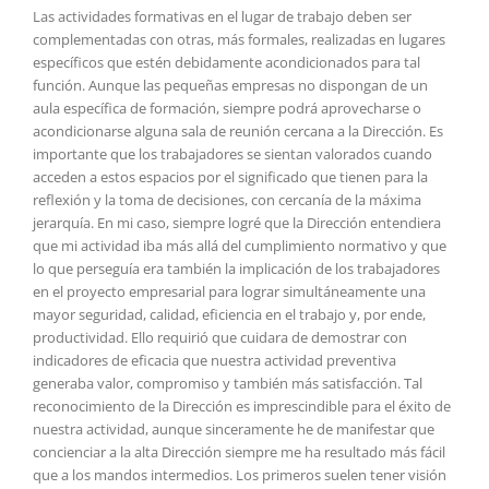
Las actividades formativas en el lugar de trabajo deben ser
complementadas con otras, más formales, realizadas en lugares
específicos que estén debidamente acondicionados para tal
función. Aunque las pequeñas empresas no dispongan de un
aula específica de formación, siempre podrá aprovecharse o
acondicionarse alguna sala de reunión cercana a la Dirección. Es
importante que los trabajadores se sientan valorados cuando
acceden a estos espacios por el significado que tienen para la
reflexión y la toma de decisiones, con cercanía de la máxima
jerarquía. En mi caso, siempre logré que la Dirección entendiera
que mi actividad iba más allá del cumplimiento normativo y que
lo que perseguía era también la implicación de los trabajadores
en el proyecto empresarial para lograr simultáneamente una
mayor seguridad, calidad, eficiencia en el trabajo y, por ende,
productividad. Ello requirió que cuidara de demostrar con
indicadores de eficacia que nuestra actividad preventiva
generaba valor, compromiso y también más satisfacción. Tal
reconocimiento de la Dirección es imprescindible para el éxito de
nuestra actividad, aunque sinceramente he de manifestar que
concienciar a la alta Dirección siempre me ha resultado más fácil
que a los mandos intermedios. Los primeros suelen tener visión