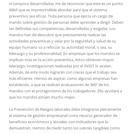
ni tampoco desarrolladas. He de reconocer que este es un punto
débil que es imprescindible abordar para que el sistema
preventivo sea eficaz. Toda persona que ejerza un cargo de
mando sobre gestión de personas debe aprender a dirigir. Deben
ser definidas sus competencias, desarrolladas y exigidas. Los
mandos han de descubrir que precisamente realizar las
actividades preventivas y velar por la seguridad y salud de su
equipo humano va a reforzar su autoridad moral, o sea, su
liderazgo y su profesionalidad. En empresas que los mandos se
implican más en la acción preventiva, éstos obtienen mayor
liderazgo; investigaciones realizadas por el INSST lo avalan.
Además, de este modo lograrán con creces que el trabajo sea
más eficiente. Hemos de aspirar, como algunas empresas han
establecido, a que se realicen evaluaciones de 360º de los
mandos con el protagonismo de los trabajadores. Ello ayudará a
que los mandos actúen mucho mejor.
La Prevención de Riesgos laborales debe integrarse plenamente
al sistema de gestión empresarial como recurso generador de
beneficios económicos y sociales, con indicadores que lo
demuestren. Hemos de medir tanto los valores tangibles como